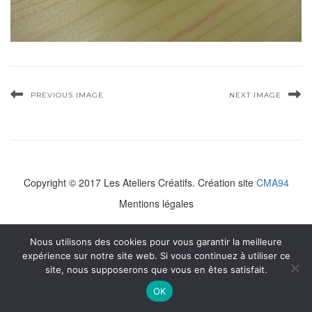
PREVIOUS IMAGE
NEXT IMAGE
Copyright © 2017 Les Ateliers Créatifs. Création site
CMA94
Mentions légales
Nous utilisons des cookies pour vous garantir la meilleure
expérience sur notre site web. Si vous continuez à utiliser ce
site, nous supposerons que vous en êtes satisfait.
OK