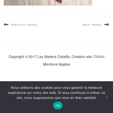
PREVIOUS IMAGE
NEXT IMAGE
Copyright © 2017 Les Ateliers Créatifs. Création site
CMA94
Mentions légales
Nous utilisons des cookies pour vous garantir la meilleure
expérience sur notre site web. Si vous continuez à utiliser ce
site, nous supposerons que vous en êtes satisfait.
OK