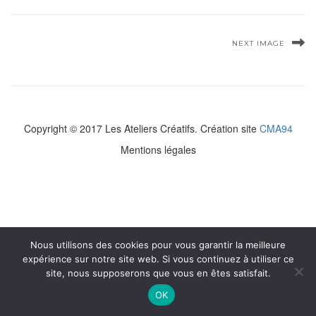
NEXT IMAGE
Copyright © 2017 Les Ateliers Créatifs. Création site
CMA94
Mentions légales
Nous utilisons des cookies pour vous garantir la meilleure
expérience sur notre site web. Si vous continuez à utiliser ce
site, nous supposerons que vous en êtes satisfait.
OK